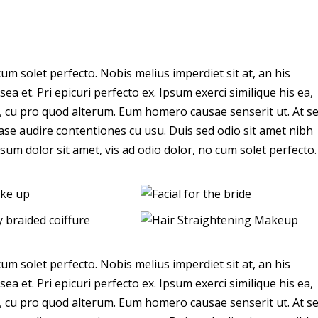
um solet perfecto. Nobis melius imperdiet sit at, an his
a et. Pri epicuri perfecto ex. Ipsum exerci similique his ea,
s, cu pro quod alterum. Eum homero causae senserit ut. At s
ase audire contentiones cu usu. Duis sed odio sit amet nibh
sum dolor sit amet, vis ad odio dolor, no cum solet perfecto.
um solet perfecto. Nobis melius imperdiet sit at, an his
a et. Pri epicuri perfecto ex. Ipsum exerci similique his ea,
s, cu pro quod alterum. Eum homero causae senserit ut. At s