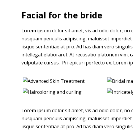
Facial for the bride
Lorem ipsum dolor sit amet, vis ad odio dolor, no c
nusquam periculis adipiscing, maluisset imperdiet se
iisque sententiae at pro. Ad has diam vero singuli
intellegat elaboraret. At recusabo platonem vim, c
vulputate cursus. Pri epicuri perfecto ex. Lorem ip
Lorem ipsum dolor sit amet, vis ad odio dolor, no c
nusquam periculis adipiscing, maluisset imperdiet se
iisque sententiae at pro. Ad has diam vero singuli