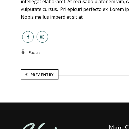
intellegat elaboraret. At recusabo platonem vim, c
vulputate cursus. Pri epicuri perfecto ex. Lorem ip
Nobis melius imperdiet sit at.
Facials
PREV ENTRY
Main C