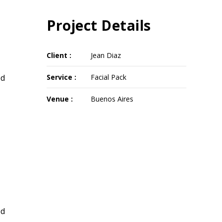
Project Details
Client :
Jean Diaz
ed
Service :
Facial Pack
Venue :
Buenos Aires
ed